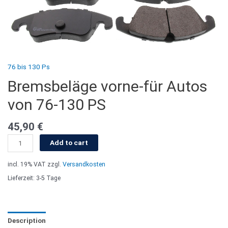
76 bis 130 Ps
Bremsbeläge vorne-für Autos
von 76-130 PS
45,90
€
Add to cart
incl. 19% VAT
zzgl.
Versandkosten
Lieferzeit: 3-5 Tage
Description