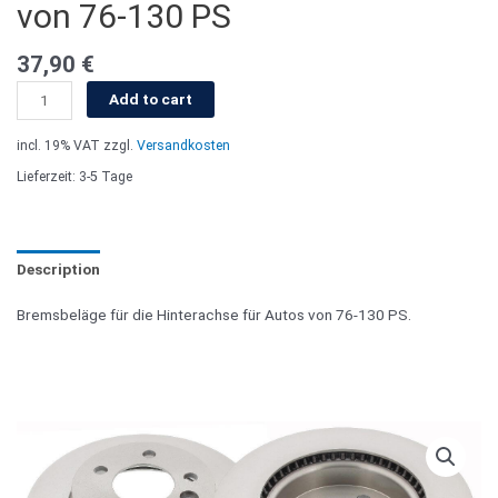
von 76-130 PS
37,90
€
Add to cart
incl. 19% VAT
zzgl.
Versandkosten
Lieferzeit: 3-5 Tage
Description
Bremsbeläge für die Hinterachse für Autos von 76-130 PS.