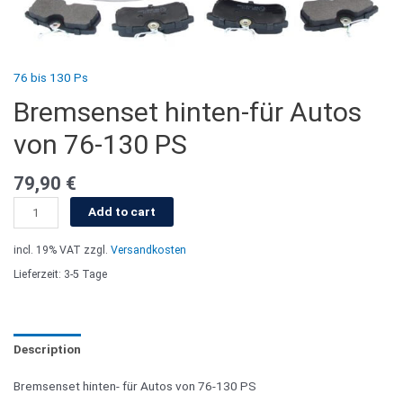
76 bis 130 Ps
Bremsenset hinten-für Autos
von 76-130 PS
79,90
€
Add to cart
incl. 19% VAT
zzgl.
Versandkosten
Lieferzeit: 3-5 Tage
Description
Bremsenset hinten- für Autos von 76-130 PS