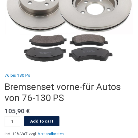
76 bis 130 Ps
Bremsenset vorne-für Autos
von 76-130 PS
105,90
€
Add to cart
incl. 19% VAT
zzgl.
Versandkosten